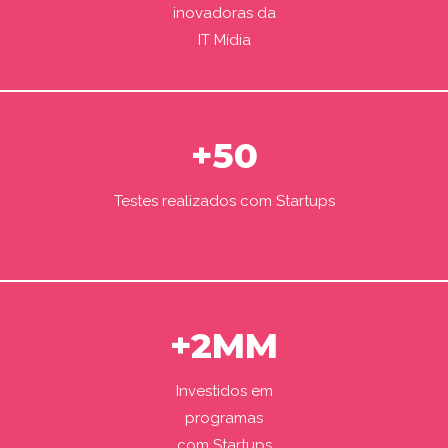
inovadoras da
IT Mídia
+50
Testes realizados com Startups
+2MM
Investidos em
programas
com Startups